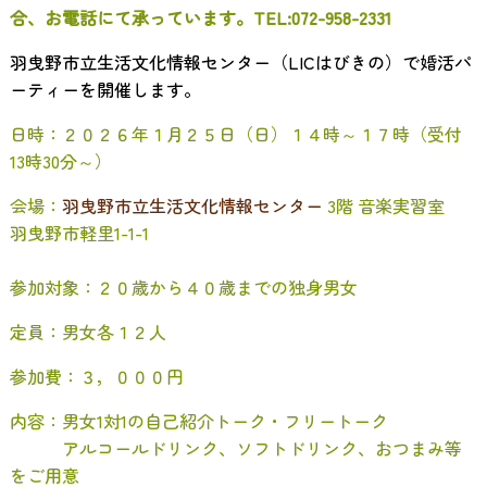
合、お電話にて承っています。TEL:072-958-2331
羽曳野市立生活文化情報センター（LICはびきの）で婚活パ
ーティーを開催します。
日時：２０２６年１月２５日（日）１４時～１７時（受付
13時30分～）
会場：
羽曳野市立生活文化情報センター
3階 音楽実習室
羽曳野市軽里1-1-1
参加対象：２０歳から４０歳までの独身男女
定員：男女各１２人
参加費：３，０００円
内容：男女1対1の自己紹介トーク・フリートーク
アルコールドリンク、ソフトドリンク、おつまみ等
をご用意