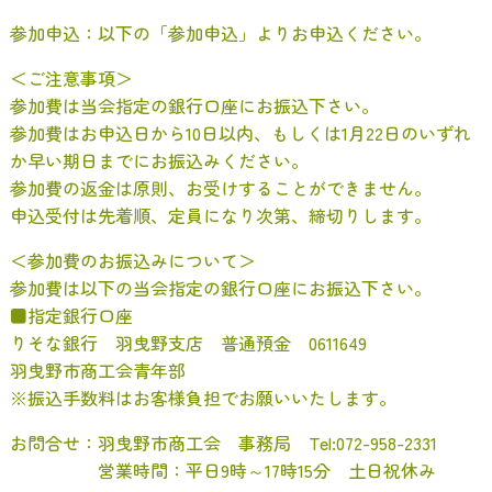
参加申込：以下の「参加申込」よりお申込ください。
＜ご注意事項＞
参加費は当会指定の銀行口座にお振込下さい。
参加費はお申込日から10日以内、もしくは1月22日のいずれ
か早い期日までにお振込みください。
参加費の返金は原則、お受けすることができません。
申込受付は先着順、定員になり次第、締切りします。
＜参加費のお振込みについて＞
参加費は以下の当会指定の銀行口座にお振込下さい。
■指定銀行口座
りそな銀行 羽曳野支店 普通預金 0611649
羽曳野市商工会青年部
※振込手数料はお客様負担でお願いいたします。
お問合せ：羽曳野市商工会 事務局 Tel:072-958-2331
営業時間：平日9時～17時15分 土日祝休み