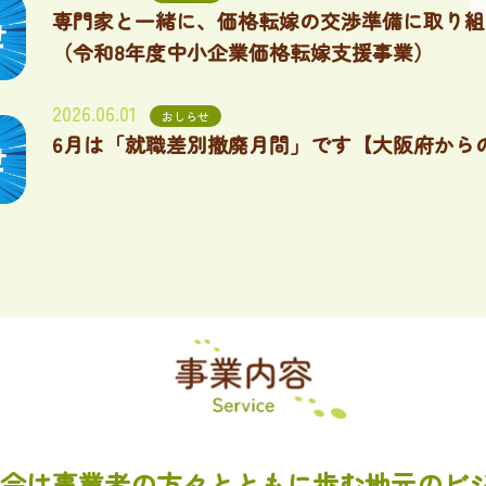
専門家と一緒に、価格転嫁の交渉準備に取り組
（令和8年度中小企業価格転嫁支援事業）
2026.06.01
おしらせ
6月は「就職差別撤廃月間」です【大阪府から
会は事業者の方々とともに歩む
地元のビ