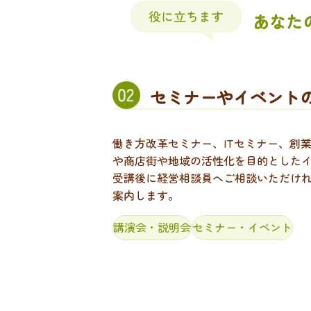
あなた
セミナーやイベント
働き方改革セミナー、ITセミナー、創
や商店街や地域の活性化を目的とした
受講後に経営相談員へご相談いただけ
案内します。
講演会・説明会
セミナー・イベント