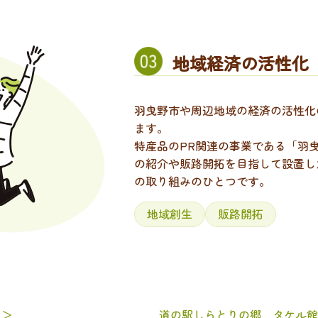
地域経済の活性化
羽曳野市や周辺地域の経済の活性化
ます。
特産品のPR関連の事業である「羽
の紹介や販路開拓を目指して設置し
の取り組みのひとつです。
地域創生
販路開拓
 ＞
道の駅しらとりの郷 タケル館