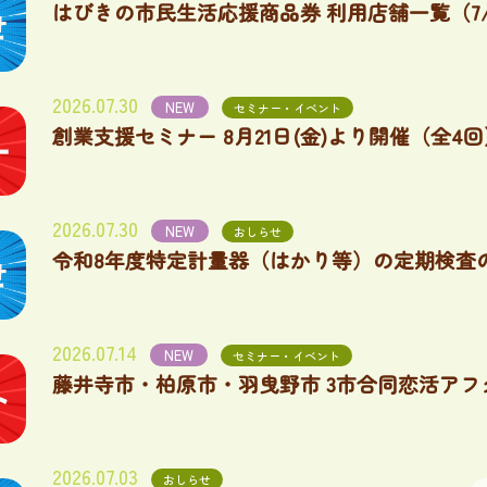
はびきの市民生活応援商品券 利用店舗一覧（7/
2026.07.30
NEW
セミナー・イベント
創業支援セミナー 8月21日(金)より開催（全4回
2026.07.30
NEW
おしらせ
令和8年度特定計量器（はかり等）の定期検査
2026.07.14
NEW
セミナー・イベント
藤井寺市・柏原市・羽曳野市 3市合同恋活アフ
2026.07.03
おしらせ