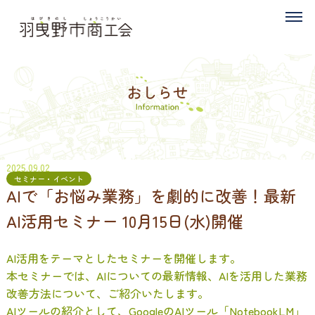
2025.09.02
セミナー・イベント
AIで「お悩み業務」を劇的に改善！最新
AI活用セミナー 10月15日(水)開催
AI活用をテーマとしたセミナーを開催します。
本セミナーでは、AIについての最新情報、AIを活用した業務
改善方法について、ご紹介いたします。
AIツールの紹介として、GoogleのAIツール「NotebookLM」