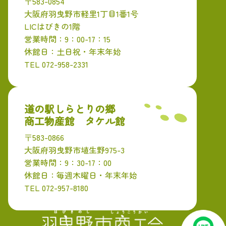
〒583-0854
大阪府羽曳野市軽里1丁目1番1号
LICはびきの1階
営業時間：9：00-17：15
休館日：土日祝・年末年始
TEL 072-958-2331
道の駅しらとりの郷
商工物産館 タケル館
〒583-0866
大阪府羽曳野市埴生野975-3
営業時間：9：30-17：00
休館日：毎週木曜日・年末年始
TEL 072-957-8180