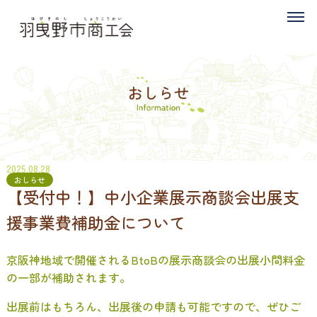
2025.08.28
おしらせ
【受付中！】中小企業展示商談会出展支
援事業費補助金について
京阪神地域で開催されるBtoBの展示商談会の出展小間料金
の一部が補助されます。
出展前はもちろん、出展後の申請も可能ですので、ぜひご